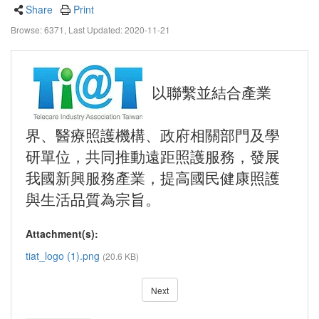
Share
Print
Browse: 6371,
Last Updated: 2020-11-21
以聯繫並結合產業
界、醫療照護機構、政府相關部門及學
研單位，共同推動遠距照護服務，發展
我國新興服務產業，提高國民健康照護
與生活品質為宗旨。
Attachment(s):
tiat_logo (1).png
(20.6 KB)
Next